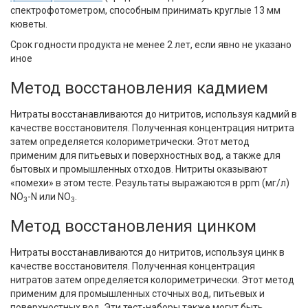
спектрофотометром, способным принимать круглые 13 мм
кюветы.
Срок годности продукта не менее 2 лет, если явно не указано
иное
Метод восстановления кадмием
Нитраты восстанавливаются до нитритов, используя кадмий в
качестве восстановителя. Полученная концентрация нитрита
затем определяется колориметрически. Этот метод
применим для питьевых и поверхностных вод, а также для
бытовых и промышленных отходов. Нитриты оказывают
«помехи» в этом тесте. Результаты выражаются в ppm (мг/л)
NO
-N или NO
.
3
3
Метод восстановления цинком
Нитраты восстанавливаются до нитритов, используя цинк в
качестве восстановителя. Полученная концентрация
нитратов затем определяется колориметрически. Этот метод
применим для промышленных сточных вод, питьевых и
поверхностных вод. Эти тест-наборы также могут быть