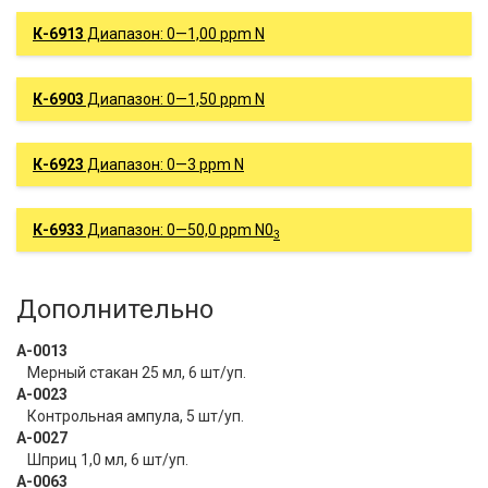
К-6913
Диапазон: 0—1,00 ppm N
К-6903
Диапазон: 0—1,50 ppm N
К-6923
Диапазон: 0—3 ppm N
К-6933
Диапазон: 0—50,0 ppm N0
3
Дополнительно
А-0013
Мерный стакан 25 мл, 6 шт/уп.
А-0023
Контрольная ампула, 5 шт/уп.
А-0027
Шприц 1,0 мл, 6 шт/уп.
А-0063