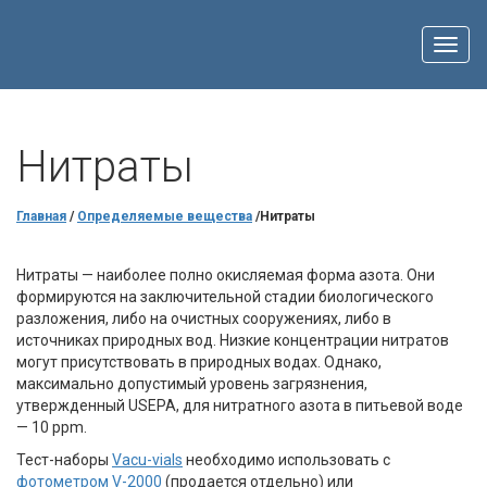
Toggl
navig
Нитраты
Главная
/
Определяемые вещества
/Нитраты
Нитраты — наиболее полно окисляемая форма азота. Они
формируются на заключительной стадии биологического
разложения, либо на очистных сооружениях, либо в
источниках природных вод. Низкие концентрации нитратов
могут присутствовать в природных водах. Однако,
максимально допустимый уровень загрязнения,
утвержденный USEPA, для нитратного азота в питьевой воде
— 10 ppm.
Тест-наборы
Vacu-vials
необходимо использовать с
фотометром V-2000
(продается отдельно) или