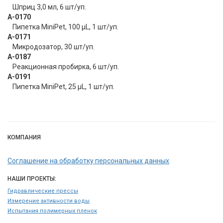
Шприц 3,0 мл, 6 шт/уп.
А-0170
Пипетка MiniPet, 100 μL, 1 шт/уп.
А-0171
Микродозатор, 30 шт/уп.
А-0187
Реакционная пробирка, 6 шт/уп.
А-0191
Пипетка MiniPet, 25 μL, 1 шт/уп.
КОМПАНИЯ
Соглашение на обработку персональных данных
НАШИ ПРОЕКТЫ:
Гидравлические прессы
Измерение активности воды
Испытания полимерных пленок